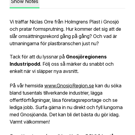
Show Notes
Vi träffar Niclas Orre från Holmgrens Plast i Gnosjö
och pratar formsprutning. Hur kommer det sig att de
slår omsättningsrekord gång på gång? Och vad är
utmaningarna för plastbranschen just nu?
Tack för att du lyssnar på
Gnosjöregionens
Industripodd
. Följ oss så märker du snabbt och
enkelt när vi släpper nya avsnitt.
På vår hemsida
www.GnosjoRegion.se
kan du söka
bland tusentals tillverkande industrier, lägga
offertförfrågningar, läsa företagsreportage och se
lediga jobb. Surfa gärna in nu direkt och fyll lungorna
med Gnosjöanda. Det kan bli det bästa du gör idag.
Varmt välkommen!