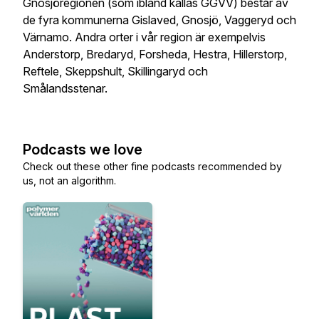
Gnosjöregionen (som ibland kallas GGVV) består av
de fyra kommunerna Gislaved, Gnosjö, Vaggeryd och
Värnamo. Andra orter i vår region är exempelvis
Anderstorp, Bredaryd, Forsheda, Hestra, Hillerstorp,
Reftele, Skeppshult, Skillingaryd och
Smålandsstenar.
Podcasts we love
Check out these other fine podcasts recommended by
us, not an algorithm.