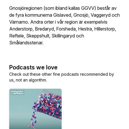
Gnosjöregionen (som ibland kallas GGVV) består av
de fyra kommunerna Gislaved, Gnosjö, Vaggeryd och
Värnamo. Andra orter i vår region är exempelvis
Anderstorp, Bredaryd, Forsheda, Hestra, Hillerstorp,
Reftele, Skeppshult, Skillingaryd och
Smålandsstenar.
Podcasts we love
Check out these other fine podcasts recommended by
us, not an algorithm.