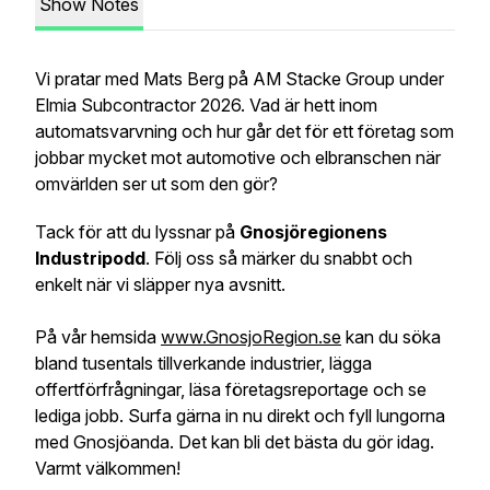
Show Notes
Vi pratar med Mats Berg på AM Stacke Group under
Elmia Subcontractor 2026. Vad är hett inom
automatsvarvning och hur går det för ett företag som
jobbar mycket mot automotive och elbranschen när
omvärlden ser ut som den gör?
Tack för att du lyssnar på
Gnosjöregionens
Industripodd
. Följ oss så märker du snabbt och
enkelt när vi släpper nya avsnitt.
På vår hemsida
www.GnosjoRegion.se
kan du söka
bland tusentals tillverkande industrier, lägga
offertförfrågningar, läsa företagsreportage och se
lediga jobb. Surfa gärna in nu direkt och fyll lungorna
med Gnosjöanda. Det kan bli det bästa du gör idag.
Varmt välkommen!